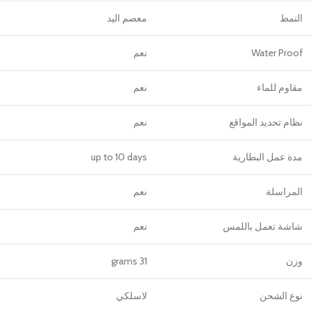
النمط
معصم اليد
Water Proof
نعم
مقاوم للماء
نعم
نظام تحديد المواقع
نعم
مدة عمل البطارية
up to 10 days
المراسلة
نعم
شاشة تعمل باللمس
نعم
وزن
31 grams
نوع الشحن
لاسلكي