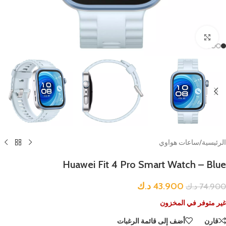
Click to enlarge
الرئيسية
/
ساعات هواوي
Huawei Fit 4 Pro Smart Watch – Blue
43.900
د.ك
74.900
د.ك
غير متوفر في المخزون
قارن
أضف إلى قائمة الرغبات