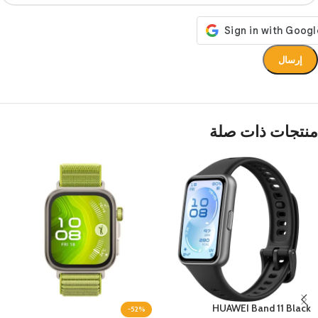
منتجات ذات صلة
HUAWEI Band 11 Black
-52%