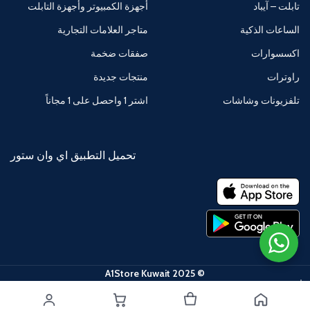
تابلت – آيباد
أجهزة الكمبيوتر وأجهزة التابلت
الساعات الذكية
متاجر العلامات التجارية
اكسسوارات
صفقات ضخمة
راوترات
منتجات جديدة
تلفزيونات وشاشات
اشتر 1 واحصل على 1 مجاناً
تحميل التطبيق اي وان ستور
© 2025 A1Store Kuwait