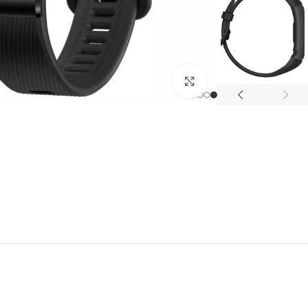
Click to enlarge