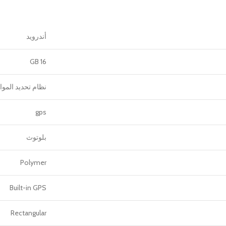
أندرويد
16 GB
نظام تحديد الموا
gps
بلوتوث
Polymer
Built-in GPS
Rectangular