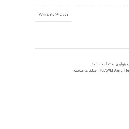
Warranty 14 Days
 هواوي
,
منتجات جديدة
Hu
,
HUAWEI Band
,
صفقات ضخمة