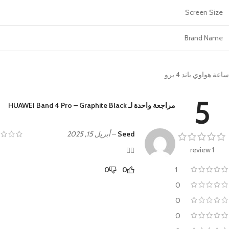
Screen Size
Brand Name
ساعة هواوي باند 4 برو
5
مراجعة واحدة لـ
HUAWEI Band 4 Pro – Graphite Black
Seed
–
أبريل 15, 2025
1 review
👍🏻
1
0
0
0
0
0