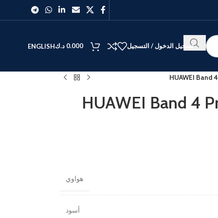
تسجيل الدخول / التسجيل
0.000
د.ك
ENGLISH
HUAWEI Band 4 
HUAWEI Band 4 Pro
هواوي
أسود