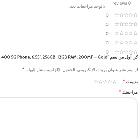
0 reviews
لا توجد مراجعات بعد.
0
0
0
0
0
كن أول من يقيم “Honor 400 5G Phone, 6.55”, 256GB, 12GB RAM, 200MP – Gold”
*
لن يتم نشر عنوان بريدك الإلكتروني.
الحقول الإلزامية مشار إليها بـ
*
تقييمك
*
مراجعتك