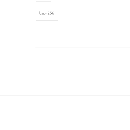
256 جيجا