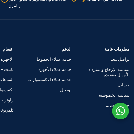
والمرن
معلومات عامة
الدعم
اقسام
تواصل معنا
خدمة عملاء الخطوط
الأجهزة 
سياسة الإرجاع واسترداد
خدمة عملاء الأجهزة
تابلت – آ
الأموال مفقودة
خدمة عملاء الاكسسوارات
الساعات 
حسابي
توصيل
اكسسوا
سياسة الخصوصية
راوترات
حذف الحساب
تلفزيون