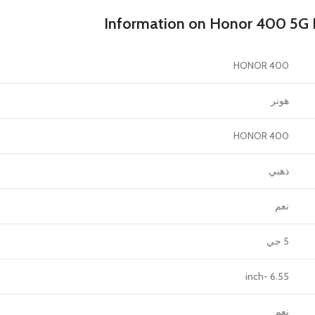
Information on Honor 400 5G 
HONOR 400
هونر
HONOR 400
ذهبي
نعم
5 جي
6.55 -inch
نعم