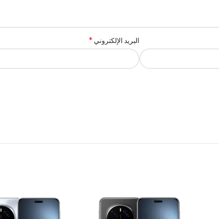
*
البريد الإلكتروني