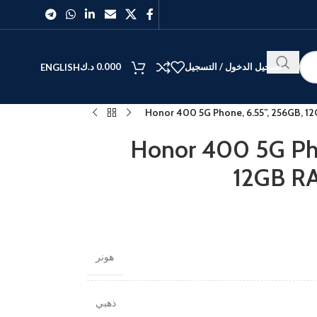
تسجيل الدخول / التسجيل
0.000
د.ك
ENGLISH
Honor 400 5G Phone, 6.55”, 256GB, 1
Honor 400 5G Pho
12GB R
هونر
ذهبي