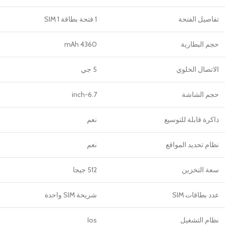
تفاصيل الفتحة
1 فتحة بطاقة SIM 1
حجم البطارية
4360 mAh
الاتصال الخلوي
5 جي
حجم الشاشة
6.7-inch
ذاكرة قابلة للتوسيع
نعم
نظام تحديد المواقع
نعم
سعة التخزين
512 جيجا
عدد بطاقات SIM
شريحة SIM واحدة
نظام التشغيل
Ios