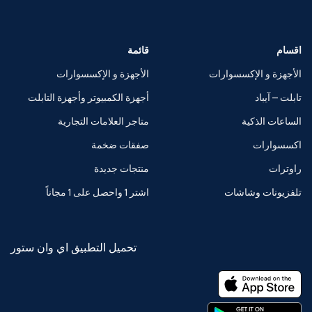
اقسام
قائمة
الأجهزة و الإكسسوارات
الأجهزة و الإكسسوارات
تابلت – آيباد
أجهزة الكمبيوتر وأجهزة التابلت
الساعات الذكية
متاجر العلامات التجارية
اكسسوارات
صفقات ضخمة
راوترات
منتجات جديدة
تلفزيونات وشاشات
اشتر 1 واحصل على 1 مجاناً
تحميل التطبيق اي وان ستور