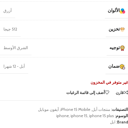
الألوان
أزرق
تخزين
512 جيجا
توجيه
الشرق الأوسط
ضمان
أبل - 12 شهرا
غير متوفر في المخزون
قارن
أضف إلى قائمة الرغبات
التصنيفات:
منتجات أبل
,
iPhone 15 Mobile
,
آيفون موبايل
الوسوم:
iphone 15 plus
,
iphone 15
,
iphone
Brand:
ابل