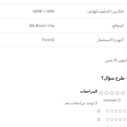
الكاميرا الخلفية للهاتف
48MP + 12MP
المعالج
A16 Bionic chip
أجهزة الاستشعار
Face ID
ايفون 15 بلس
طرح سؤال؟
المراجعات
0 reviews
لا توجد مراجعات بعد.
0
0