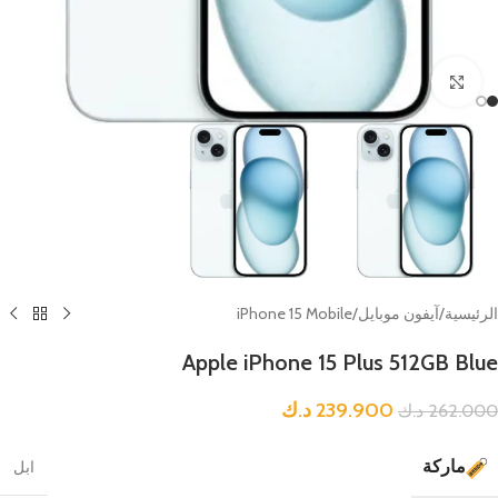
Click to enlarge
الرئيسية
/
آيفون موبايل
/
iPhone 15 Mobile
Apple iPhone 15 Plus 512GB Blue
239.900
د.ك
262.000
د.ك
ماركة
ابل