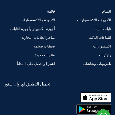
اقسام
قائمة
الأجهزة و الإكسسوارات
الأجهزة و الإكسسوارات
تابلت – آيباد
أجهزة الكمبيوتر وأجهزة التابلت
الساعات الذكية
متاجر العلامات التجارية
اكسسوارات
صفقات ضخمة
راوترات
منتجات جديدة
تلفزيونات وشاشات
اشتر 1 واحصل على 1 مجاناً
تحميل التطبيق اي وان ستور