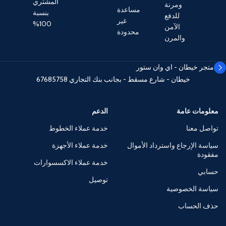
المشتري
ومرنة
مساعدة
بنسبة
للدفع
غير
100%
الآمن
محدودة
والمرن
متجر خيطان - اي وان ستور
خيطان - شارع مسقط - بجانب بنك التجاري
67685758
معلومات عامة
الدعم
تواصل معنا
خدمة عملاء الخطوط
سياسة الإرجاع واسترداد الأموال
خدمة عملاء الأجهزة
مفقودة
خدمة عملاء الاكسسوارات
حسابي
توصيل
سياسة الخصوصية
حذف الحساب