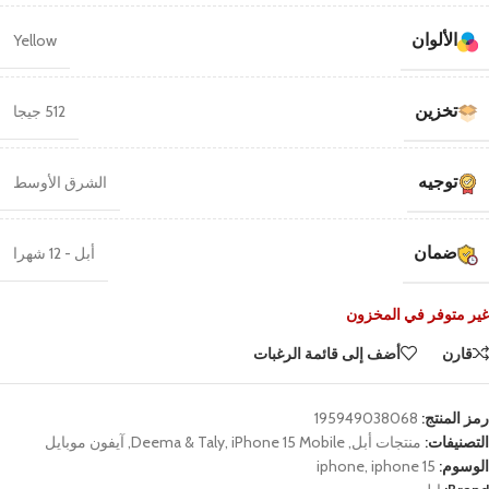
الألوان
Yellow
تخزين
512 جيجا
توجيه
الشرق الأوسط
ضمان
أبل - 12 شهرا
غير متوفر في المخزون
قارن
أضف إلى قائمة الرغبات
رمز المنتج:
195949038068
التصنيفات:
منتجات أبل
,
iPhone 15 Mobile
,
Deema & Taly
,
آيفون موبايل
الوسوم:
iphone 15
,
iphone