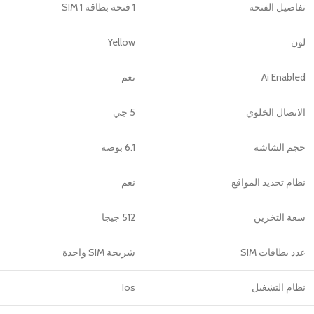
تفاصيل الفتحة
1 فتحة بطاقة SIM 1
لون
Yellow
Ai Enabled
نعم
الاتصال الخلوي
5 جي
حجم الشاشة
6.1 بوصة
نظام تحديد المواقع
نعم
سعة التخزين
512 جيجا
عدد بطاقات SIM
شريحة SIM واحدة
نظام التشغيل
Ios