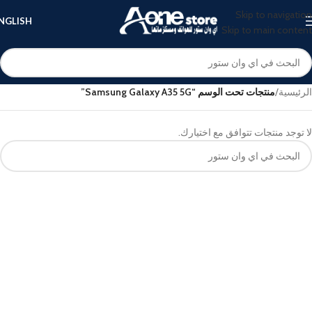
Skip to navigation
NGLISH
Skip to main content
الرئيسية
/
منتجات تحت الوسم “Samsung Galaxy A35 5G”
لا توجد منتجات تتوافق مع اختيارك.