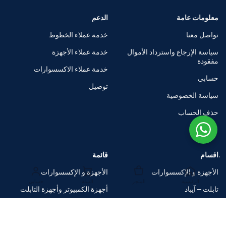
معلومات عامة
الدعم
تواصل معنا
خدمة عملاء الخطوط
سياسة الإرجاع واسترداد الأموال
خدمة عملاء الأجهزة
مفقودة
خدمة عملاء الاكسسوارات
حسابي
توصيل
سياسة الخصوصية
حذف الحساب
اقسام
قائمة
الأجهزة و الإكسسوارات
الأجهزة و الإكسسوارات
الرئيسية
المتجر
السلة
حسابي
تابلت – آيباد
أجهزة الكمبيوتر وأجهزة التابلت
الساعات الذكية
متاجر العلامات التجارية
اكسسوارات
صفقات ضخمة