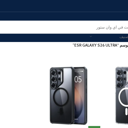
صنيف
ESR GALAXY ”