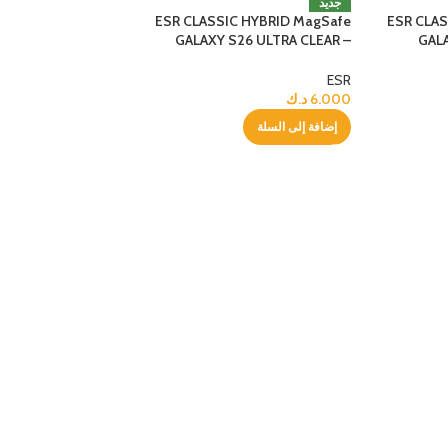
جديد
ESR CLASSIC HYBRID MagSafe
ESR CLAS
GALAXY S26 ULTRA CLEAR –
GAL
BLACK
ESR
6.000
د.ك
إضافة إلى السلة