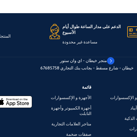
الدعم على مدار الساعة طوال أيام
الأسبوع
المنتج
مساعدة غير محدودة
متجر خيطان - اي وان ستور
خيطان - شارع مسقط - بجانب بنك التجاري
67685758
قائمة
و الإكسسوارات
الأجهزة و الإكسسوارات
يباد
أجهزة الكمبيوتر وأجهزة
التابلت
الذكية
متاجر العلامات التجارية
رات
صفقات ضخمة