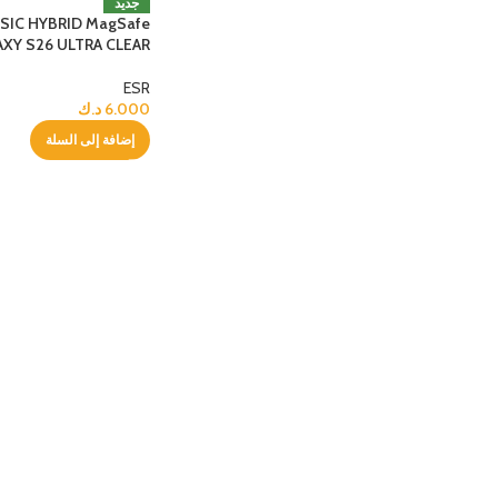
جديد
SIC HYBRID MagSafe
AXY S26 ULTRA CLEAR
ESR
6.000
د.ك
إضافة إلى السلة