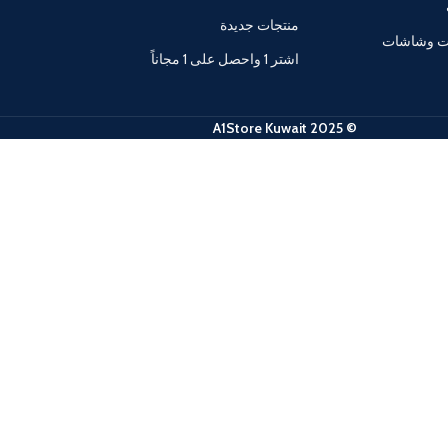
منتجات جديدة
ات وشاشات
اشتر 1 واحصل على 1 مجاناً
© 2025 A1Store Kuwait