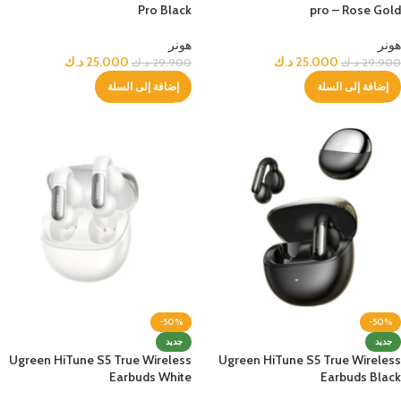
Pro Black
pro – Rose Gold
هونر
هونر
25.000
د.ك
25.000
د.ك
29.900
د.ك
29.900
د.ك
إضافة إلى السلة
إضافة إلى السلة
-50%
-50%
جديد
جديد
Ugreen HiTune S5 True Wireless
Ugreen HiTune S5 True Wireless
Earbuds White
Earbuds Black