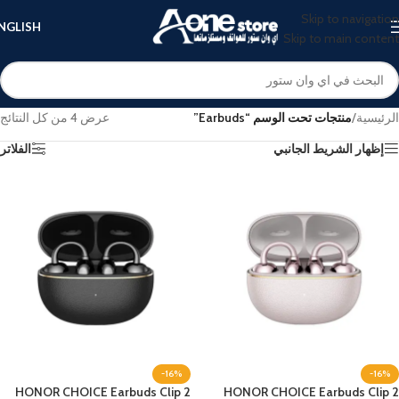
Skip to navigation
NGLISH
Skip to main content
الرئيسية
/
منتجات تحت الوسم “Earbuds”
عرض ⁦4⁩ من كل النتائج
إظهار الشريط الجانبي
الفلاتر
-16%
-16%
HONOR CHOICE Earbuds Clip 2
HONOR CHOICE Earbuds Clip 2