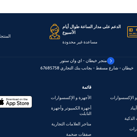
الدعم على مدار الساعة طوال أيام
الأسبوع
المنتج
مساعدة غير محدودة
متجر خيطان - اي وان ستور
خيطان - شارع مسقط - بجانب بنك التجاري
67685758
قائمة
و الإكسسوارات
الأجهزة و الإكسسوارات
يباد
أجهزة الكمبيوتر وأجهزة
التابلت
الذكية
متاجر العلامات التجارية
رات
صفقات ضخمة