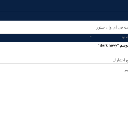
صنيف
dark na”
 اختيارك.