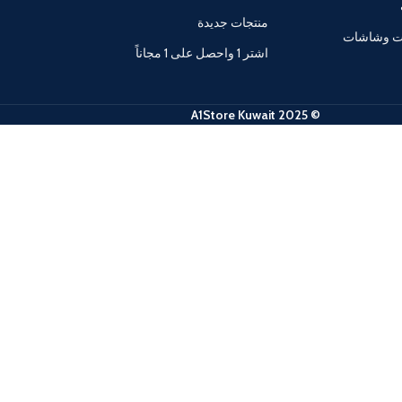
منتجات جديدة
ات وشاشات
اشتر 1 واحصل على 1 مجاناً
© 2025 A1Store Kuwait