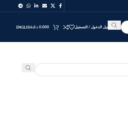
تسجيل الدخول / التسجيل
0.000
د.ك
ENGLISH