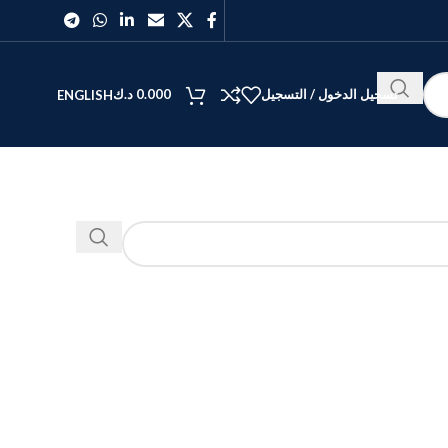
تسجيل الدخول / التسجيل
0.000
د.ك
ENGLISH