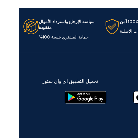
100٪ آمن
سياسة الإرجاع واسترداد الأموال
مفقودة
ات الأصلية
حماية المشتري بنسبة 100%
تحميل التطبيق اي وان ستور