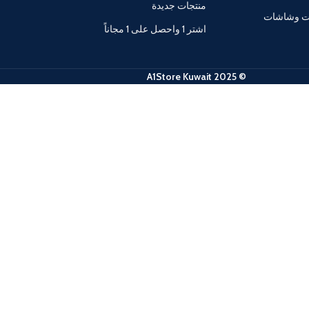
منتجات جديدة
ات وشاشات
اشتر 1 واحصل على 1 مجاناً
© 2025 A1Store Kuwait