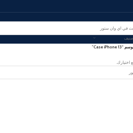
صنيف
Case iPho”
 اختيارك.