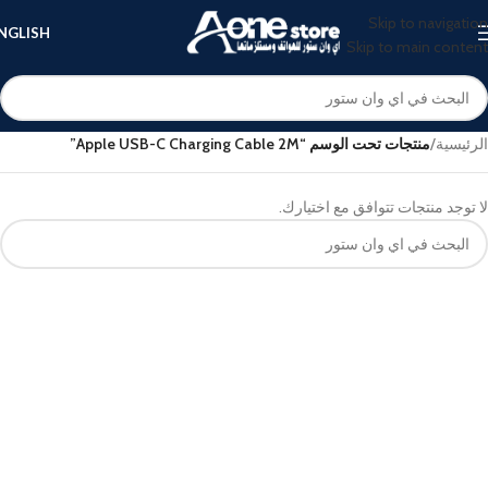
Skip to navigation
NGLISH
Skip to main content
الرئيسية
/
منتجات تحت الوسم “Apple USB-C Charging Cable 2M”
لا توجد منتجات تتوافق مع اختيارك.