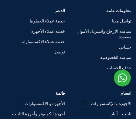
معلومات عامة
الدعم
تواصل معنا
خدمة عملاء الخطوط
سياسة الإرجاع واسترداد الأموال
خدمة عملاء الأجهزة
مفقودة
خدمة عملاء الاكسسوارات
حسابي
توصيل
سياسة الخصوصية
حذف الحساب
اقسام
قائمة
الأجهزة و الإكسسوارات
الأجهزة و الإكسسوارات
الرئيسية
المتجر
السلة
حسابي
تابلت – آيباد
أجهزة الكمبيوتر وأجهزة التابلت
الساعات الذكية
متاجر العلامات التجارية
اكسسوارات
صفقات ضخمة