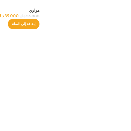
هواوي
ابل ايباد
أجهزة س
مميز
35.000
د.
115.000
د.ك
آبل آيباد برو ام 4 13-إنش
سلسلة S من سامسون
إضافة إلى السلة
آبل آيباد برو ام 4 11-إنش
سلسلة A من سامسون
الأفضل
آبل آيباد الجيل العاشر 10.9-إنش
أجهزة آيباد أخرى
ساعات ابل
ساعات 
مميز
ساعة أبل ألترا
ساعة ه
الأفضل
ساعة أبل السلسلة 10
ساعة هو
ساعة أبل السلسلة 9
ساعة ه
هواوي با