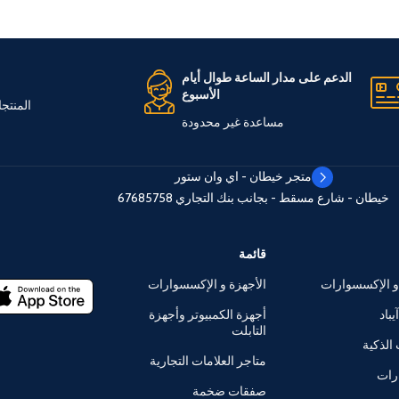
الدعم على مدار الساعة طوال أيام
الأسبوع
المنتج
مساعدة غير محدودة
متجر خيطان - اي وان ستور
خيطان - شارع مسقط - بجانب بنك التجاري
67685758
قائمة
و الإكسسوارات
الأجهزة و الإكسسوارات
يباد
أجهزة الكمبيوتر وأجهزة
التابلت
الذكية
متاجر العلامات التجارية
رات
صفقات ضخمة