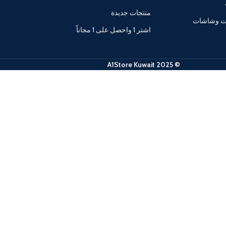
منتجات جديدة
ات وشاشات
اشتر 1 واحصل على 1 مجاناً
© 2025 A1Store Kuwait