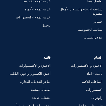
تواصل معنا
خدمة عملاء الخطوط
سياسة الإرجاع واسترداد الأموال
خدمة عملاء الأجهزة
مفقودة
خدمة عملاء الاكسسوارات
حسابي
توصيل
سياسة الخصوصية
حذف الحساب
اقسام
قائمة
الأجهزة و الإكسسوارات
الأجهزة و الإكسسوارات
تابلت – آيباد
أجهزة الكمبيوتر وأجهزة التابلت
الساعات الذكية
متاجر العلامات التجارية
اكسسوارات
صفقات ضخمة
راوترات
منتجات جديدة
تلفزيونات وشاشات
اشتر 1 واحصل على 1 مجاناً