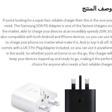
وصف المنتج
If you’re looking for a super fast, reliable charger then this is the one you
need. The Samsung 25W PD Adapter is one of the fastest chargers on
the market, able to charge your devices at an incredibly speedy 25W. It’s
also compatible with both Android and iPhone devices, so you can use it
to charge your phone no matter what make it is. And to top it all off, it
comes with a UK 3 Pin Plug Adapter included, so you can use it anywhere
in the world. So whether you’re at home or on the go, this charger will
keep your devices topped up and ready to go, making it the perfect
choice for anyone who needs a fast, reliable charger.