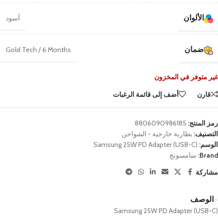
الألوان
أسود
ضمان
Gold Tech / 6 Months
غير متوفر في المخزون
قارن
أضف إلى قائمة الرغبات
رمز المنتج:
8806090986185
التصنيف:
بطارية خارجية - الشواحن
الوسم:
Samsung 25W PD Adapter (USB-C)
Brand:
سامسونج
مشاركة
الوصف
Samsung 25W PD Adapter (USB-C)