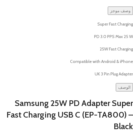
وصف موجز
Super Fast Charging
PD 3.0 PPS Max 25 W
25W Fast Charging
Compatible with Android & iPhone
UK 3 Pin Plug Adapter
الوصف
Samsung 25W PD Adapter Super
Fast Charging USB C (EP-TA800) –
Black