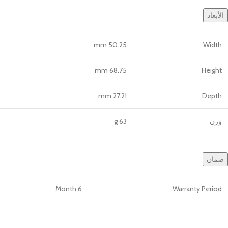
الأبعاد
50.25 mm
Width
68.75 mm
Height
27.21 mm
Depth
وزن
63 g
ضمان
6 Month
Warranty Period