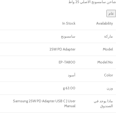
شاحن سامسونج الاصلي 25 واط
عام
In Stock
Availability
ماركة
سامسونج
25W PD Adapter
Model
EP-TA800
Model No
Color
أسود
وزن
63.00 g
ماذا يوجد في
Samsung 25W PD Adapter USB C | User
الصندوق
Manual