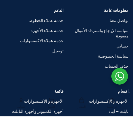
معلومات عامة
الدعم
تواصل معنا
خدمة عملاء الخطوط
سياسة الإرجاع واسترداد الأموال
خدمة عملاء الأجهزة
مفقودة
خدمة عملاء الاكسسوارات
حسابي
توصيل
سياسة الخصوصية
حذف الحساب
اقسام
قائمة
الأجهزة و الإكسسوارات
الأجهزة و الإكسسوارات
الرئيسية
المتجر
السلة
حسابي
تابلت – آيباد
أجهزة الكمبيوتر وأجهزة التابلت
الساعات الذكية
متاجر العلامات التجارية
اكسسوارات
صفقات ضخمة