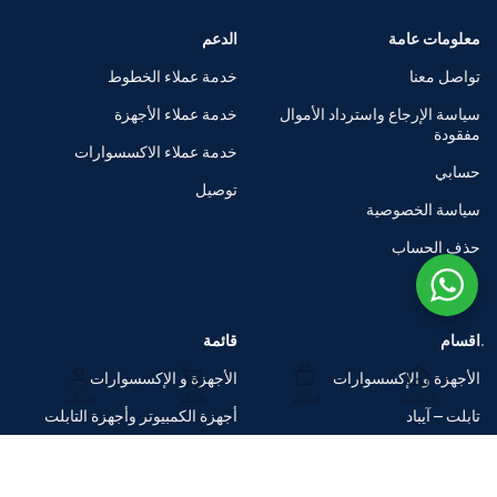
معلومات عامة
الدعم
تواصل معنا
خدمة عملاء الخطوط
سياسة الإرجاع واسترداد الأموال
خدمة عملاء الأجهزة
مفقودة
خدمة عملاء الاكسسوارات
حسابي
توصيل
سياسة الخصوصية
حذف الحساب
اقسام
قائمة
الأجهزة و الإكسسوارات
الأجهزة و الإكسسوارات
الرئيسية
المتجر
السلة
حسابي
تابلت – آيباد
أجهزة الكمبيوتر وأجهزة التابلت
الساعات الذكية
متاجر العلامات التجارية
اكسسوارات
صفقات ضخمة