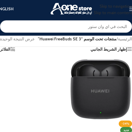
Skip to navigation
NGLISH
Skip to main content
الرئيسية
/
منتجات تحت الوسم “Huawei FreeBuds SE 3”
عرض النتيجة الوحيدة
إظهار الشريط الجانبي
الفلاتر
-34%
جديد