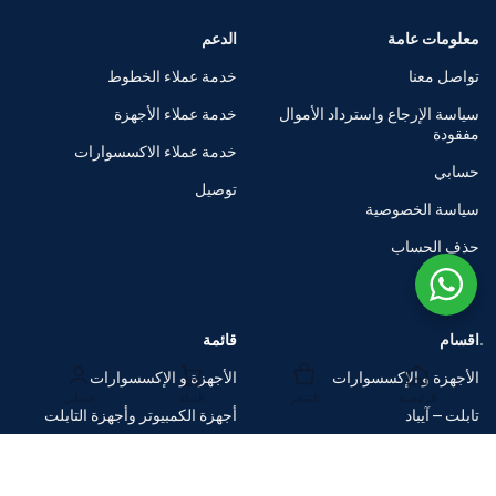
معلومات عامة
الدعم
تواصل معنا
خدمة عملاء الخطوط
سياسة الإرجاع واسترداد الأموال
خدمة عملاء الأجهزة
مفقودة
خدمة عملاء الاكسسوارات
حسابي
توصيل
سياسة الخصوصية
حذف الحساب
اقسام
قائمة
الأجهزة و الإكسسوارات
الأجهزة و الإكسسوارات
الرئيسية
المتجر
السلة
حسابي
تابلت – آيباد
أجهزة الكمبيوتر وأجهزة التابلت
الساعات الذكية
متاجر العلامات التجارية
اكسسوارات
صفقات ضخمة