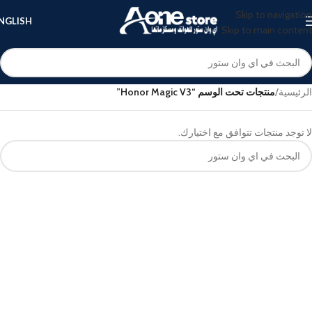
Skip to navigation
NGLISH
Skip to main content
الرئيسية
/
منتجات تحت الوسم “Honor Magic V3”
لا توجد منتجات تتوافق مع اختيارك.