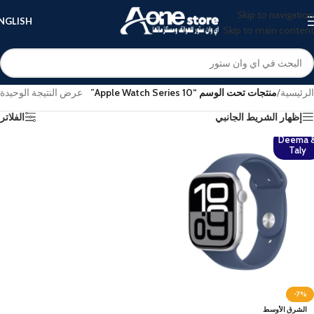
Skip to navigation
NGLISH
Skip to main content
الرئيسية
/
منتجات تحت الوسم “Apple Watch Series 10”
عرض النتيجة الوحيدة
إظهار الشريط الجانبي
الفلاتر
Deema 
Taly
-7%
الشرق الأوسط