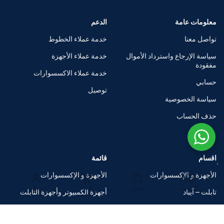
معلومات عامة
الدعم
تواصل معنا
خدمة عملاء الخطوط
سياسة الإرجاع واسترداد الأموال
خدمة عملاء الأجهزة
مفقودة
خدمة عملاء الاكسسوارات
حسابي
توصيل
سياسة الخصوصية
حذف الحساب
اقسام
قائمة
الأجهزة و الإكسسوارات
الأجهزة و الإكسسوارات
الرئيسية
المتجر
السلة
حسابي
تابلت – آيباد
أجهزة الكمبيوتر وأجهزة التابلت
الساعات الذكية
متاجر العلامات التجارية