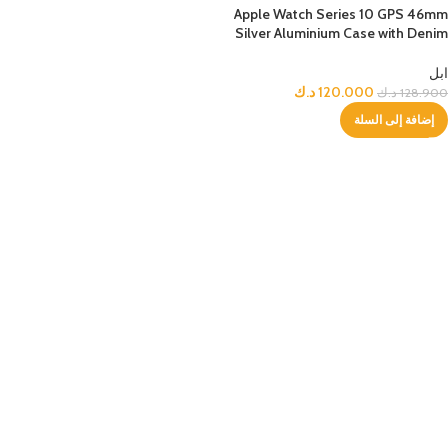
Apple Watch Series 10 GPS 46mm
Silver Aluminium Case with Denim
Sport Band – S/M
ابل
120.000
د.ك
128.900
د.ك
إضافة إلى السلة