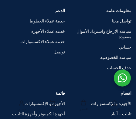
معلومات عامة
الدعم
تواصل معنا
خدمة عملاء الخطوط
سياسة الإرجاع واسترداد الأموال
خدمة عملاء الأجهزة
مفقودة
خدمة عملاء الاكسسوارات
حسابي
توصيل
سياسة الخصوصية
حذف الحساب
اقسام
قائمة
الأجهزة و الإكسسوارات
الأجهزة و الإكسسوارات
الرئيسية
المتجر
السلة
حسابي
تابلت – آيباد
أجهزة الكمبيوتر وأجهزة التابلت
الساعات الذكية
متاجر العلامات التجارية
اكسسوارات
صفقات ضخمة