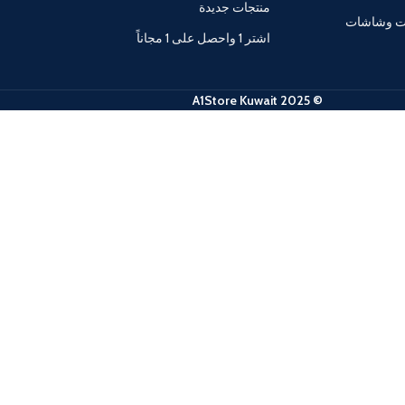
منتجات جديدة
ات وشاشات
اشتر 1 واحصل على 1 مجاناً
© 2025 A1Store Kuwait