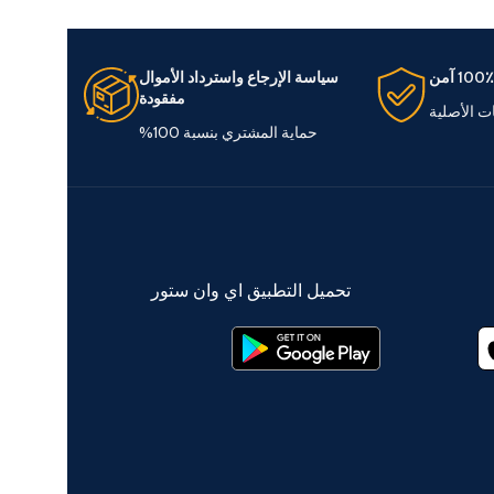
100٪ آمن
سياسة الإرجاع واسترداد الأموال
مفقودة
ات الأصلية
حماية المشتري بنسبة 100%
تحميل التطبيق اي وان ستور