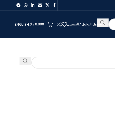
تسجيل الدخول / التسجيل
0.000
د.ك
ENGLISH