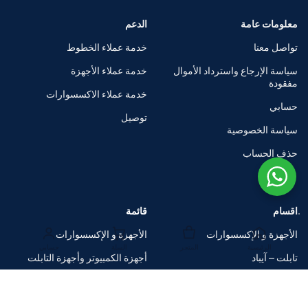
معلومات عامة
الدعم
تواصل معنا
خدمة عملاء الخطوط
سياسة الإرجاع واسترداد الأموال
خدمة عملاء الأجهزة
مفقودة
خدمة عملاء الاكسسوارات
حسابي
توصيل
سياسة الخصوصية
حذف الحساب
اقسام
قائمة
الأجهزة و الإكسسوارات
الأجهزة و الإكسسوارات
الرئيسية
المتجر
السلة
حسابي
تابلت – آيباد
أجهزة الكمبيوتر وأجهزة التابلت
الساعات الذكية
متاجر العلامات التجارية
اكسسوارات
صفقات ضخمة