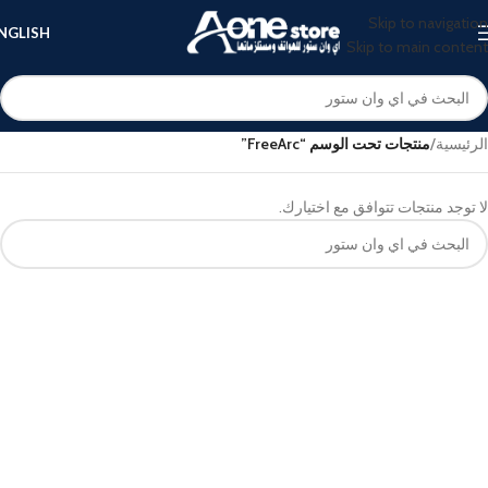
Skip to navigation
NGLISH
Skip to main content
الرئيسية
/
منتجات تحت الوسم “FreeArc”
لا توجد منتجات تتوافق مع اختيارك.