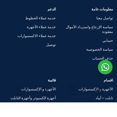
معلومات عامة
الدعم
تواصل معنا
خدمة عملاء الخطوط
سياسة الإرجاع واسترداد الأموال
خدمة عملاء الأجهزة
مفقودة
خدمة عملاء الاكسسوارات
حسابي
توصيل
سياسة الخصوصية
حذف الحساب
اقسام
قائمة
الأجهزة و الإكسسوارات
الأجهزة و الإكسسوارات
الرئيسية
المتجر
السلة
حسابي
تابلت – آيباد
أجهزة الكمبيوتر وأجهزة التابلت
الساعات الذكية
متاجر العلامات التجارية
اكسسوارات
صفقات ضخمة