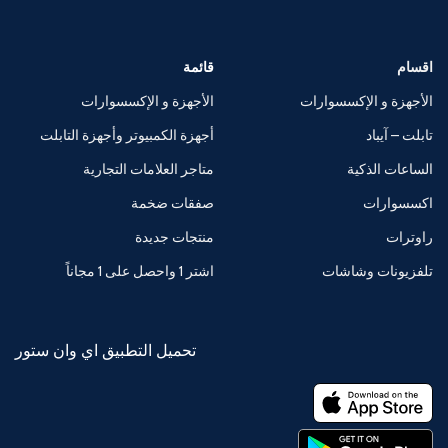
اقسام
قائمة
الأجهزة و الإكسسوارات
الأجهزة و الإكسسوارات
تابلت – آيباد
أجهزة الكمبيوتر وأجهزة التابلت
الساعات الذكية
متاجر العلامات التجارية
اكسسوارات
صفقات ضخمة
راوترات
منتجات جديدة
تلفزيونات وشاشات
اشتر 1 واحصل على 1 مجاناً
تحميل التطبيق اي وان ستور