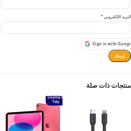
*
البريد الإلكتروني
منتجات ذات صلة
Deema &
Taly