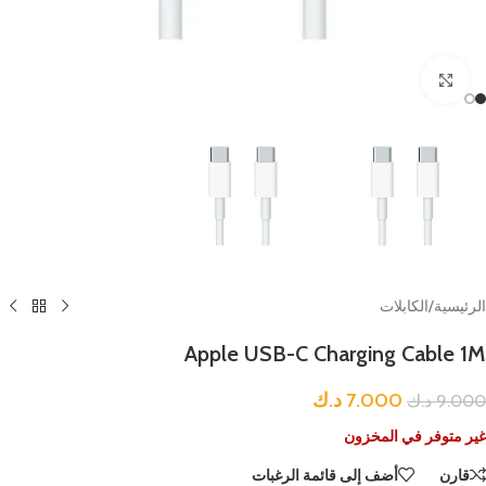
Click to enlarge
الرئيسية
/
الكابلات
Apple USB-C Charging Cable 1M
7.000
د.ك
9.000
د.ك
غير متوفر في المخزون
قارن
أضف إلى قائمة الرغبات