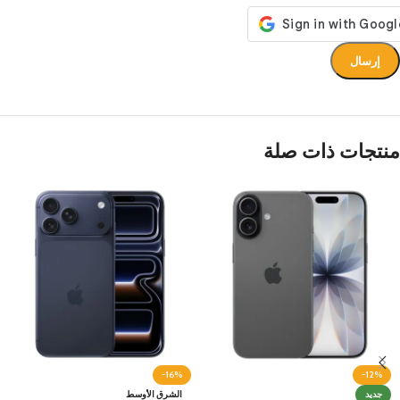
منتجات ذات صلة
-16%
-12%
جديد
الشرق الأوسط