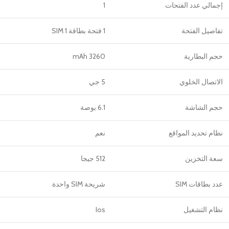
إجمالي عدد الفتحات
1
تفاصيل الفتحة
1 فتحة بطاقة SIM 1
حجم البطارية
3260 mAh
الاتصال الخلوي
5 جي
حجم الشاشة
6.1 بوصة
نظام تحديد المواقع
نعم
سعة التخزين
512 جيجا
عدد بطاقات SIM
شريحة SIM واحدة
نظام التشغيل
Ios