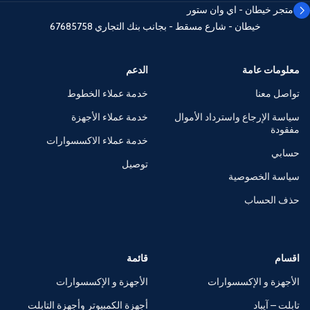
متجر خيطان - اي وان ستور
خيطان - شارع مسقط - بجانب بنك التجاري
67685758
معلومات عامة
الدعم
تواصل معنا
خدمة عملاء الخطوط
سياسة الإرجاع واسترداد الأموال
خدمة عملاء الأجهزة
مفقودة
خدمة عملاء الاكسسوارات
حسابي
توصيل
سياسة الخصوصية
حذف الحساب
اقسام
قائمة
الأجهزة و الإكسسوارات
الأجهزة و الإكسسوارات
تابلت – آيباد
أجهزة الكمبيوتر وأجهزة التابلت