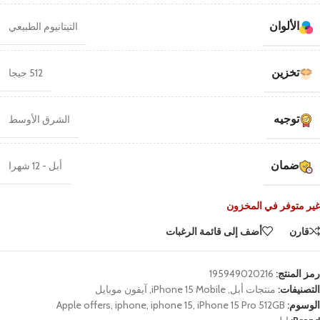
الألوان
التيتانيوم الطبيعي
تخزين
512 جيجا
توجيه
الشرق الأوسط
ضمان
أبل - 12 شهرا
غير متوفر في المخزون
قارن
أضف إلى قائمة الرغبات
رمز المنتج:
195949020216
التصنيفات:
منتجات أبل
,
iPhone 15 Mobile
,
آيفون موبايل
الوسوم:
iPhone 15 Pro 512GB
,
iphone 15
,
iphone
,
Apple offers