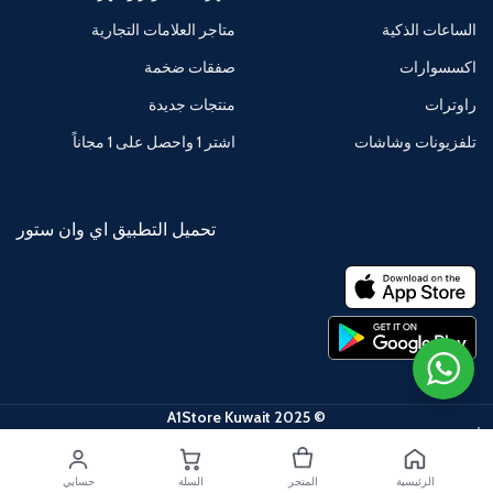
الساعات الذكية
متاجر العلامات التجارية
اكسسوارات
صفقات ضخمة
راوترات
منتجات جديدة
تلفزيونات وشاشات
اشتر 1 واحصل على 1 مجاناً
تحميل التطبيق اي وان ستور
© 2025 A1Store Kuwait
الرئيسية
المتجر
السلة
حسابي