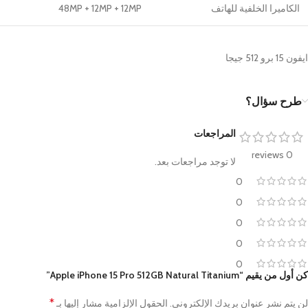
الكاميرا الخلفية للهاتف
48MP + 12MP + 12MP
ايفون 15 برو 512 جيجا
طرح سؤال؟
المراجعات
0 reviews
لا توجد مراجعات بعد.
0
0
0
0
0
كن أول من يقيم “Apple iPhone 15 Pro 512GB Natural Titanium”
*
لن يتم نشر عنوان بريدك الإلكتروني.
الحقول الإلزامية مشار إليها بـ