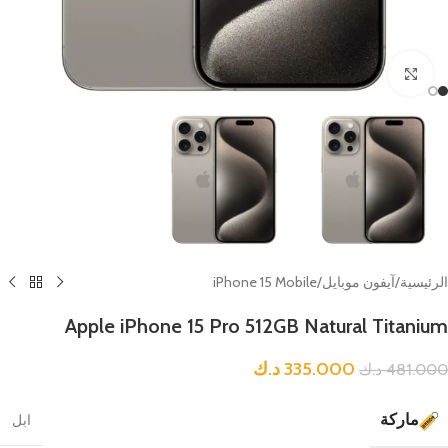
Click to enlarge
الرئيسية
/
آيفون موبايل
/
iPhone 15 Mobile
Apple iPhone 15 Pro 512GB Natural Titanium
335.000
د.ك
481.000
د.ك
ماركة
ابل