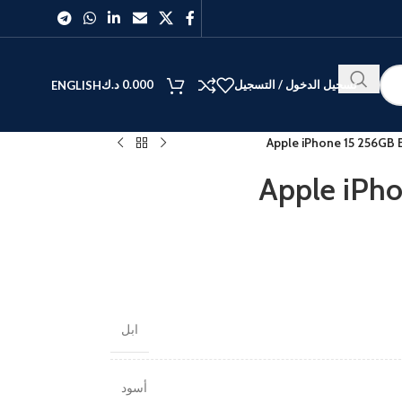
تسجيل الدخول / التسجيل
0.000
د.ك
ENGLISH
Apple iPhone 15 256GB 
Apple iPho
ابل
أسود