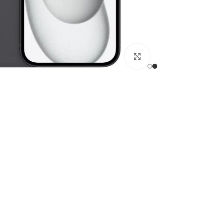
Click to enlarge