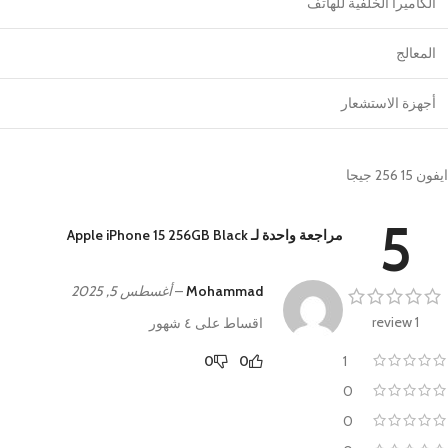
الكاميرا الخلفية للهاتف
المعالج
أجهزة الاستشعار
ايفون 15 256 جيجا
5
مراجعة واحدة لـ
Apple iPhone 15 256GB Black
Mohammad
–
أغسطس 5, 2025
1 review
اقساط على ٤ شهور
1
0
0
0
0