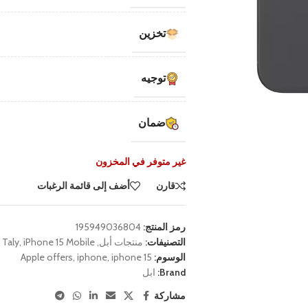
تخزين
توجيه
ضمان
غير متوفر في المخزون
قارن
أضف إلى قائمة الرغبات
رمز المنتج:
195949036804
التصنيفات:
منتجات أبل
,
iPhone 15 Mobile
,
Taly
الوسوم:
iphone 15
,
iphone
,
Apple offers
Brand:
ابل
مشاركة