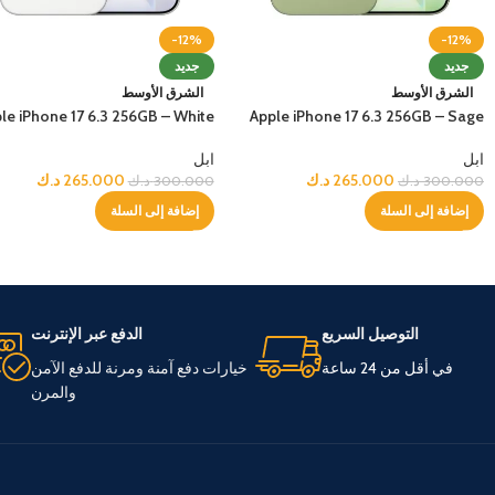
-12%
-12%
جديد
جديد
الشرق الأوسط
الشرق الأوسط
le iPhone 17 6.3 256GB – White
Apple iPhone 17 6.3 256GB – Sage
ابل
ابل
265.000
د.ك
265.000
د.ك
300.000
د.ك
300.000
د.ك
إضافة إلى السلة
إضافة إلى السلة
التوصيل السريع
الدفع عبر الإنترنت
في أقل من 24 ساعة
خيارات دفع آمنة ومرنة للدفع الآمن
والمرن