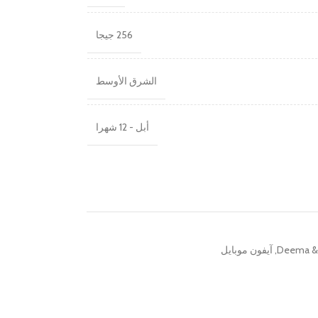
256 جيجا
الشرق الأوسط
أبل - 12 شهرا
Deema & 
,
آيفون موبايل