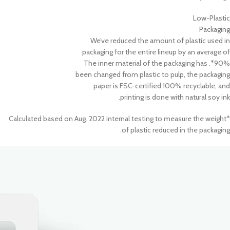
Low-Plastic
Packaging
We’ve reduced the amount of plastic used in
packaging for the entire lineup by an average of
90%*. The inner material of the packaging has
been changed from plastic to pulp, the packaging
paper is FSC-certified 100% recyclable, and
printing is done with natural soy ink.
*Calculated based on Aug. 2022 internal testing to measure the weight
of plastic reduced in the packaging.