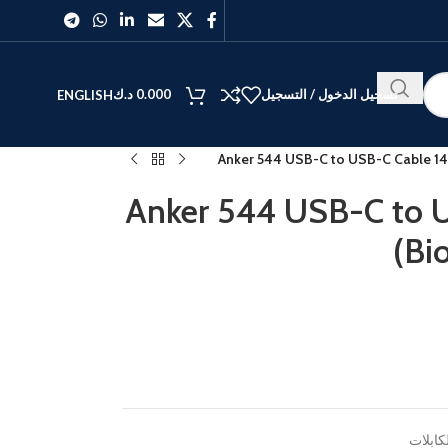
تسجيل الدخول / التسجيل
0.000
د.ك
ENGLISH
Anker 544 USB-C to USB-C Cable 14
Anker 544 USB-C to 
(Bi
الأفضل
40
27
كابلات