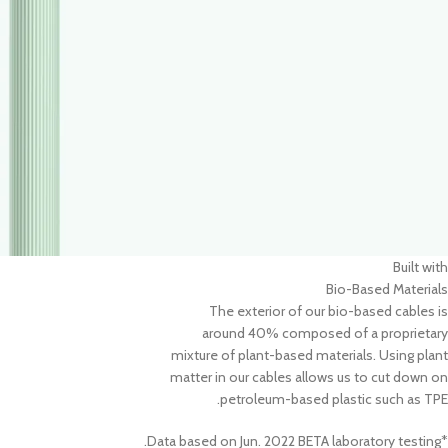
Built with
Bio-Based Materials
The exterior of our bio-based cables is
around 40% composed of a proprietary
mixture of plant-based materials. Using plant
matter in our cables allows us to cut down on
petroleum-based plastic such as TPE.
*Data based on Jun. 2022 BETA laboratory testing.