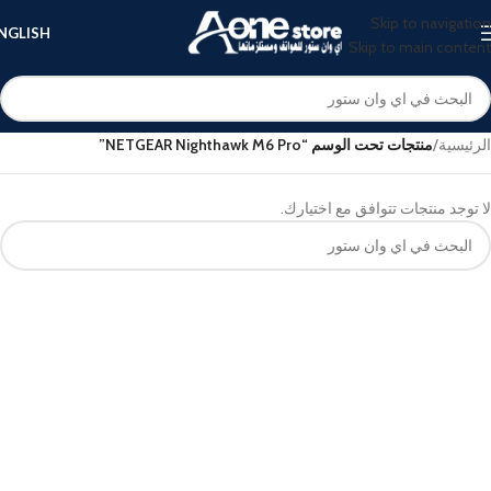
Skip to navigation
NGLISH
Skip to main content
الرئيسية
/
منتجات تحت الوسم “NETGEAR Nighthawk M6 Pro”
لا توجد منتجات تتوافق مع اختيارك.