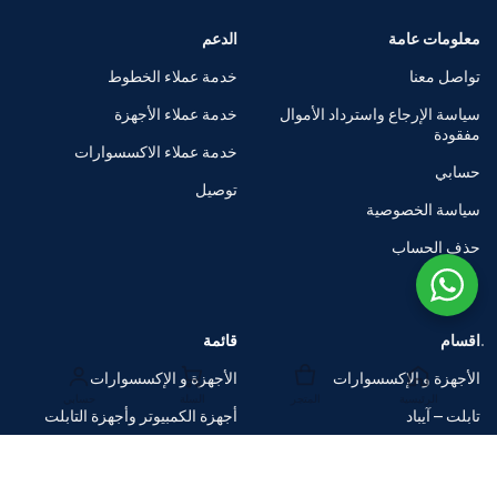
معلومات عامة
الدعم
تواصل معنا
خدمة عملاء الخطوط
سياسة الإرجاع واسترداد الأموال
خدمة عملاء الأجهزة
مفقودة
خدمة عملاء الاكسسوارات
حسابي
توصيل
سياسة الخصوصية
حذف الحساب
اقسام
قائمة
الأجهزة و الإكسسوارات
الأجهزة و الإكسسوارات
الرئيسية
المتجر
السلة
حسابي
تابلت – آيباد
أجهزة الكمبيوتر وأجهزة التابلت
الساعات الذكية
متاجر العلامات التجارية
اكسسوارات
صفقات ضخمة